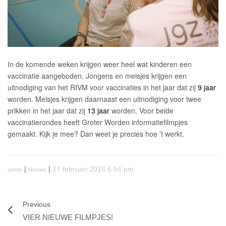
In de komende weken krijgen weer heel wat kinderen een
vaccinatie aangeboden. Jongens en meisjes krijgen een
uitnodiging van het RIVM voor vaccinaties in het jaar dat zij
9 jaar
worden. Meisjes krijgen daarnaast een uitnodiging voor twee
prikken in het jaar dat zij
13 jaar
worden. Voor beide
vaccinatierondes heeft Groter Worden informatiefilmpjes
gemaakt. Kijk je mee? Dan weet je precies hoe ’t werkt.
|
|
Nieuws
27 februari 2016 6:56 pm
admin
Previous
VIER NIEUWE FILMPJES!