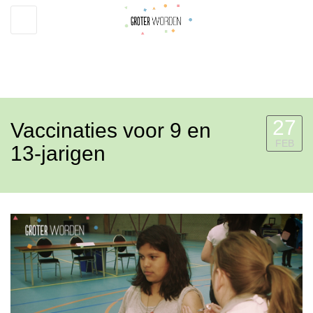
Toggle
navigation
27
Vaccinaties voor 9 en
FEB
13-jarigen