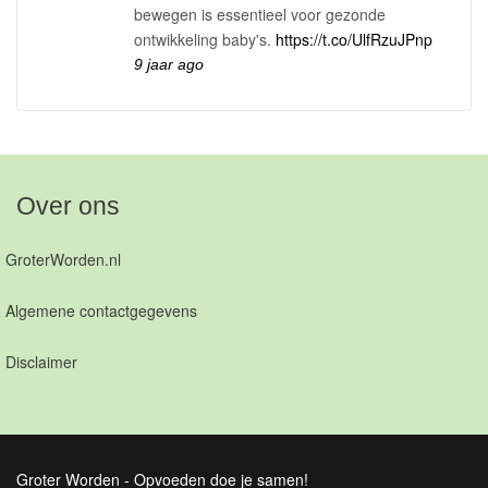
bewegen is essentieel voor gezonde
ontwikkeling baby's.
https://t.co/UlfRzuJPnp
9 jaar ago
Over ons
GroterWorden.nl
Algemene contactgegevens
Disclaimer
Groter Worden - Opvoeden doe je samen!