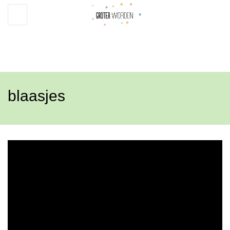
Toggle
navigation
blaasjes