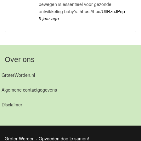
bewegen is essentieel voor gezonde
ontwikkeling baby's.
https://t.co/UlfRzuJPnp
9 jaar ago
Over ons
GroterWorden.nl
Algemene contactgegevens
Disclaimer
Groter Worden - Opvoeden doe je samen!