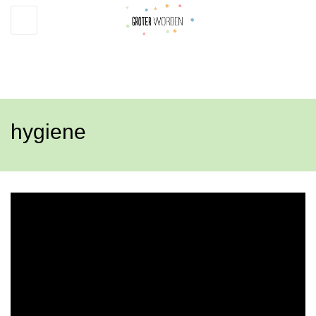
Toggle
navigation
hygiene