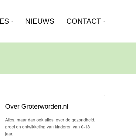
JES
NIEUWS
CONTACT
Over Groterworden.nl
Alles, maar dan ook alles, over de gezondheid,
groei en ontwikkeling van kinderen van 0-18
jaar.