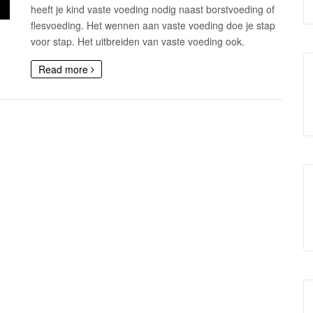
heeft je kind vaste voeding nodig naast borstvoeding of
flesvoeding. Het wennen aan vaste voeding doe je stap
voor stap. Het uitbreiden van vaste voeding ook.
Read more