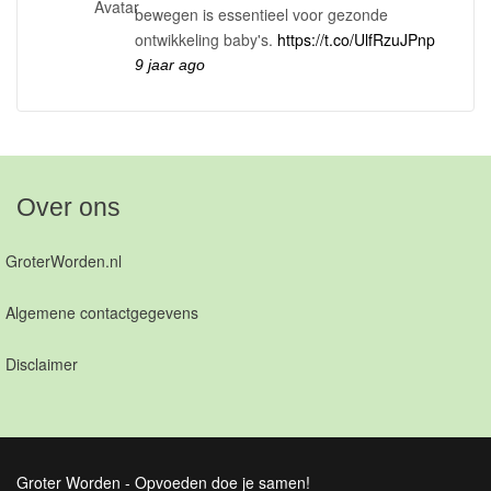
bewegen is essentieel voor gezonde
ontwikkeling baby's.
https://t.co/UlfRzuJPnp
9 jaar ago
Over ons
GroterWorden.nl
Algemene contactgegevens
Disclaimer
Groter Worden - Opvoeden doe je samen!