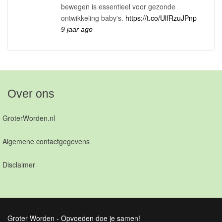
bewegen is essentieel voor gezonde
ontwikkeling baby's.
https://t.co/UlfRzuJPnp
9 jaar ago
Over ons
GroterWorden.nl
Algemene contactgegevens
Disclaimer
Groter Worden - Opvoeden doe je samen!