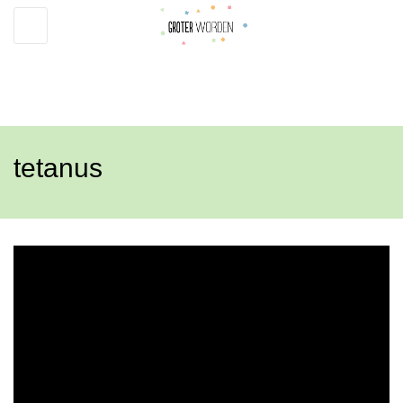
Toggle
navigation
tetanus