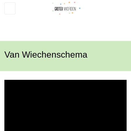
Toggle
navigation
Van Wiechenschema