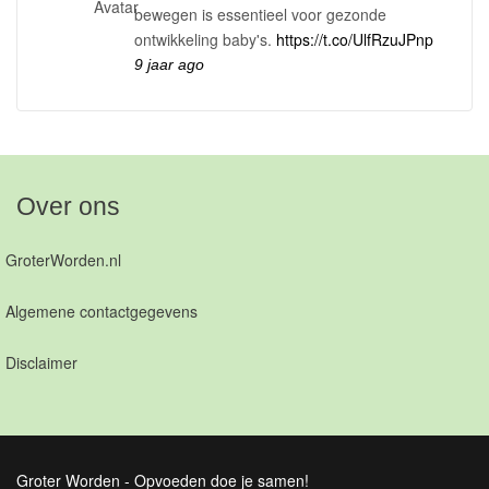
bewegen is essentieel voor gezonde
ontwikkeling baby's.
https://t.co/UlfRzuJPnp
9 jaar ago
Over ons
GroterWorden.nl
Algemene contactgegevens
Disclaimer
Groter Worden - Opvoeden doe je samen!