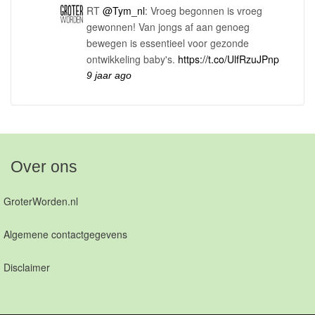
RT
@Tym_nl
: Vroeg begonnen is vroeg
gewonnen! Van jongs af aan genoeg
bewegen is essentieel voor gezonde
ontwikkeling baby's.
https://t.co/UlfRzuJPnp
9 jaar ago
Over ons
GroterWorden.nl
Algemene contactgegevens
Disclaimer