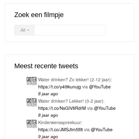
Zoek een filmpje
All
Meest recente tweets
Water drinken? Zo lekker! (2-12 jaar):
https://t.co/y4i9kunujg
via
@YouTube
8 jaar ago
Water drinken? Lekker! (0-2 jaar):
https://t.co/NsGIV8RdrM
via
@YouTube
8 jaar ago
Kinderwensspreekuur:
https://t.co/JMSJtm5lf8
via
@YouTube
9 jaar ago