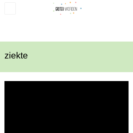
Toggle
navigation
ziekte