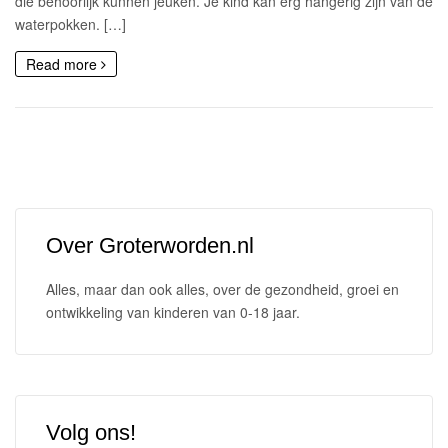
die behoorlijk kunnen jeuken. Je kind kan erg hangerig zijn van de
waterpokken. […]
Read more
Over Groterworden.nl
Alles, maar dan ook alles, over de gezondheid, groei en
ontwikkeling van kinderen van 0-18 jaar.
Volg ons!