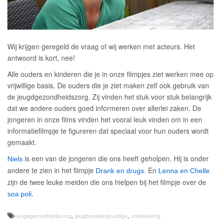
Wij krijgen geregeld de vraag of wij werken met acteurs. Het
antwoord is kort, nee!
Alle ouders en kinderen die je in onze filmpjes ziet werken mee op
vrijwillige basis. De ouders die je ziet maken zelf ook gebruik van
de jeugdgezondheidszorg. Zij vinden het stuk voor stuk belangrijk
dat we andere ouders goed informeren over allerlei zaken. De
jongeren in onze films vinden het vooral leuk vinden om in een
informatiefilmpje te figureren dat speciaal voor hun ouders wordt
gemaakt.
is een van de jongeren die ons heeft geholpen. Hij is onder
Niels
andere te zien in het filmpje
En
Drank en drugs.
Lenna en Chelle
zijn de twee leuke meiden die ons hielpen bij het filmpje over de
.
soa poli
,
,
jeugdgezondheidszorg
jeugdverpleegkundige
ontwikkeling