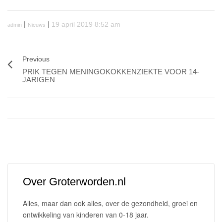
|
|
Nieuws
19 april 2019 8:52 am
admin
Previous
PRIK TEGEN MENINGOKOKKENZIEKTE VOOR 14-
JARIGEN
Over Groterworden.nl
Alles, maar dan ook alles, over de gezondheid, groei en
ontwikkeling van kinderen van 0-18 jaar.