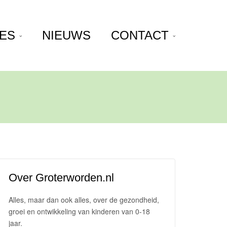
JES
NIEUWS
CONTACT
Over Groterworden.nl
Alles, maar dan ook alles, over de gezondheid,
groei en ontwikkeling van kinderen van 0-18
jaar.