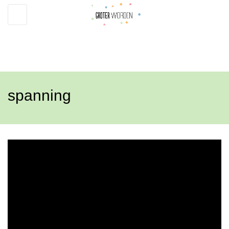
Toggle
navigation
spanning