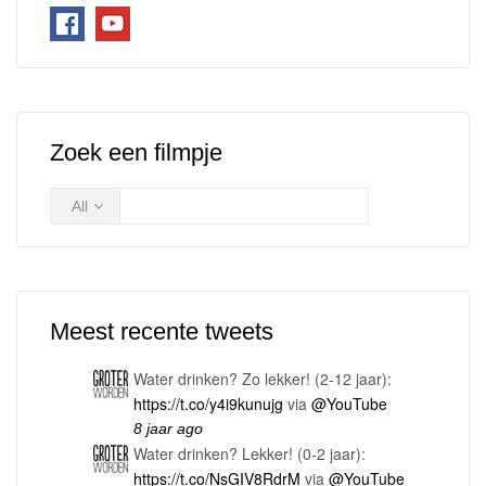
Zoek een filmpje
All
Meest recente tweets
Water drinken? Zo lekker! (2-12 jaar):
https://t.co/y4i9kunujg
via
@YouTube
8 jaar ago
Water drinken? Lekker! (0-2 jaar):
https://t.co/NsGIV8RdrM
via
@YouTube