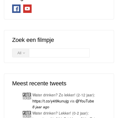
Zoek een filmpje
All
Meest recente tweets
Water drinken? Zo lekker! (2-12 jaar):
https://t.co/y4i9kunujg
via
@YouTube
8 jaar ago
Water drinken? Lekker! (0-2 jaar):