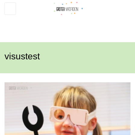
Toggle
navigation
visustest