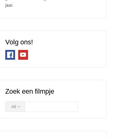
jaar.
Volg ons!
Zoek een filmpje
All