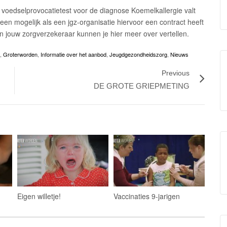
oedselprovocatietest voor de diagnose Koemelkallergie valt
leen mogelijk als een jgz-organisatie hiervoor een contract heeft
n jouw zorgverzekeraar kunnen je hier meer over vertellen.
,
Groterworden
,
Informatie over het aanbod
,
Jeugdgezondheidszorg
,
Nieuws
Previous
DE GROTE GRIEPMETING
Eigen willetje!
Vaccinaties 9-jarigen