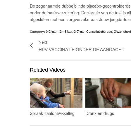
De zogenaamde dubbelblinde placebo-gecontroleerde v
onder de basisverzekering. Declaratie van de test is al
afgesloten met een zorgverzekeraar. Jouw jeugdarts e
0-2 jaar
,
13-18 jaar
,
3-7 jaar
,
Consultatiebureau
,
Gezondheid
Category:
Next
HPV VACCINATIE ONDER DE AANDACHT
Related Videos
Spraak- taalontwikkeling
Drank en drugs