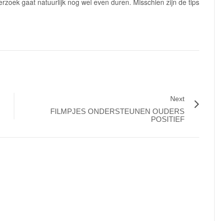
erzoek gaat natuurlijk nog wel even duren. Misschien zijn de tips
Next
FILMPJES ONDERSTEUNEN OUDERS
POSITIEF