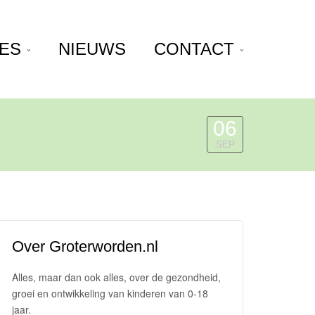
JES
NIEUWS
CONTACT
06
SEP
Over Groterworden.nl
Alles, maar dan ook alles, over de gezondheid,
groei en ontwikkeling van kinderen van 0-18
jaar.