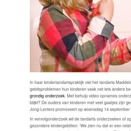
In haar kindertandartspraktijk viel het tandarts Madde
gebitsproblemen hun kinderen vaak net iets anders be
grondig onderzoek
. Met behulp video opnames onderzo
blijkt? De ouders van kinderen met veel gaatjes zijn 
Jong-Lenters promoveert op woensdag 14 september a
In vervolgonderzoek wil de tandarts onderzoeken of op
gezondere kindergebitten: ‘We zien nu dat er een rela