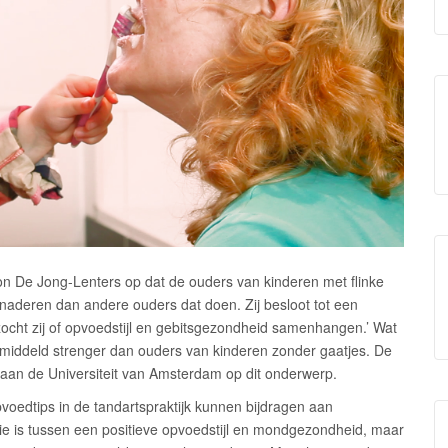
lon De Jong-Lenters op dat de ouders van kinderen met flinke
naderen dan andere ouders dat doen. Zij besloot tot een
cht zij of opvoedstijl en gebitsgezondheid samenhangen.’ Wat
gemiddeld strenger dan ouders van kinderen zonder gaatjes. De
an de Universiteit van Amsterdam op dit onderwerp.
voedtips in de tandartspraktijk kunnen bijdragen aan
tie is tussen een positieve opvoedstijl en mondgezondheid, maar