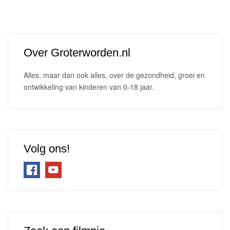
Over Groterworden.nl
Alles, maar dan ook alles, over de gezondheid, groei en
ontwikkeling van kinderen van 0-18 jaar.
Volg ons!