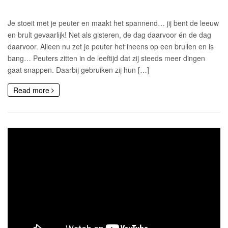
Je stoeit met je peuter en maakt het spannend… jij bent de leeuw
en brult gevaarlijk! Net als gisteren, de dag daarvoor én de dag
daarvoor. Alleen nu zet je peuter het ineens op een brullen en is
bang… Peuters zitten in de leeftijd dat zij steeds meer dingen
gaat snappen. Daarbij gebruiken zij hun […]
Read more