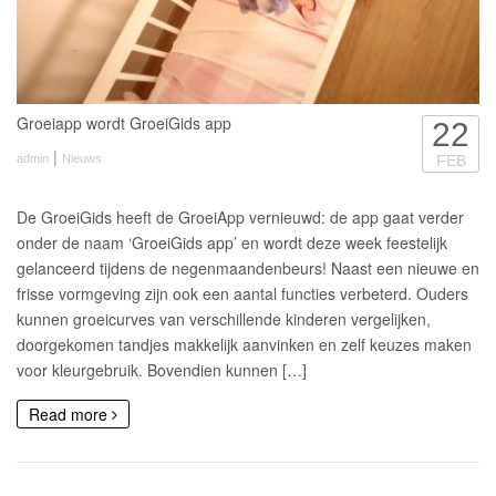
Groeiapp wordt GroeiGids app
22
|
admin
Nieuws
FEB
De GroeiGids heeft de GroeiApp vernieuwd: de app gaat verder
onder de naam ‘GroeiGids app’ en wordt deze week feestelijk
gelanceerd tijdens de negenmaandenbeurs! Naast een nieuwe en
frisse vormgeving zijn ook een aantal functies verbeterd. Ouders
kunnen groeicurves van verschillende kinderen vergelijken,
doorgekomen tandjes makkelijk aanvinken en zelf keuzes maken
voor kleurgebruik. Bovendien kunnen […]
Read more