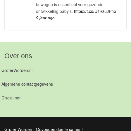
bewegen is essentieel voor gezonde
ontwikkeling baby's.
https://t.co/UlfRzuJPnp
9 jaar ago
Over ons
GroterWorden.nl
Algemene contactgegevens
Disclaimer
Groter Worden - Opvoeden doe je samen!