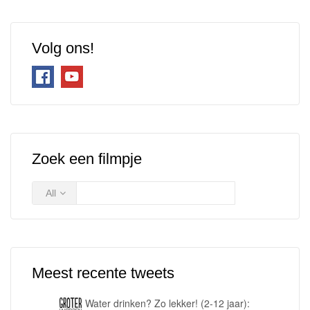
Volg ons!
Zoek een filmpje
All
Meest recente tweets
Water drinken? Zo lekker! (2-12 jaar):